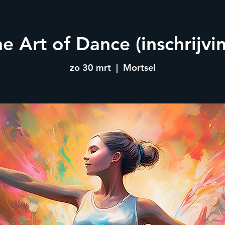
e Art of Dance (inschrijvi
zo 30 mrt
  |  
Mortsel