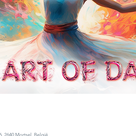
16, 2640 Mortsel, België