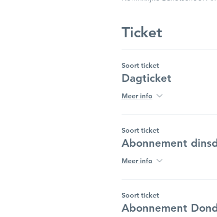
Ticket
Soort ticket
Dagticket
Meer info
Soort ticket
Abonnement dinsd
Meer info
Soort ticket
Abonnement Dond