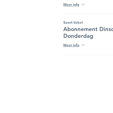
Meer info
Soort ticket
Abonnement Dins
Donderdag
Meer info