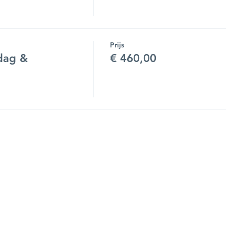
Prijs
dag &
€ 460,00