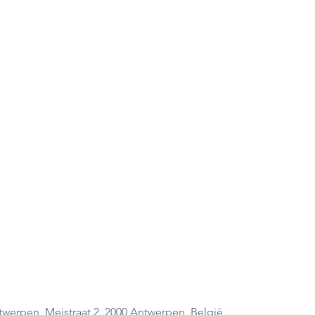
twerpen, Meistraat 2, 2000 Antwerpen, België