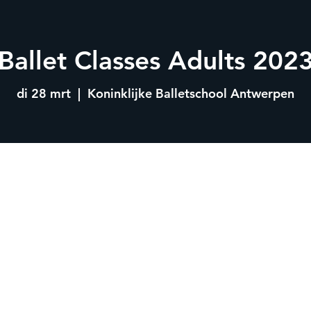
Ballet Classes Adults 202
di 28 mrt
  |  
Koninklijke Balletschool Antwerpen