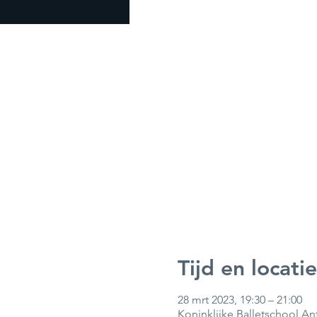
Tijd en locatie
28 mrt 2023, 19:30 – 21:00
Koninklijke Balletschool An