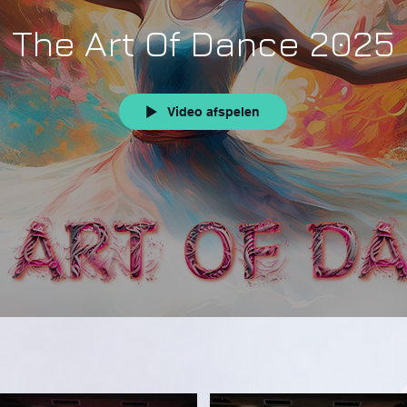
The Art Of Dance 2025
Video afspelen