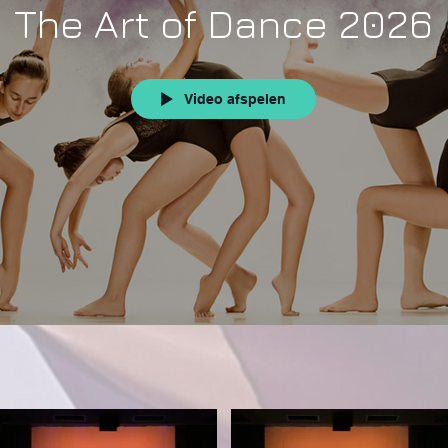
The Art of Dance 2026
Video afspelen