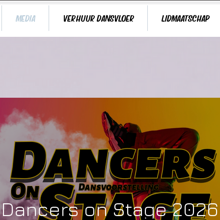
MEDIA
VERHUUR DANSVLOER
LIDMAATSCHAP
Dancers on Stage 2026