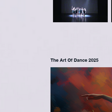
The Art Of Dance 2025