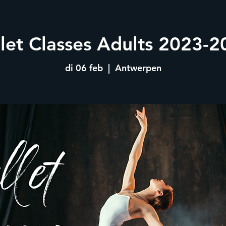
llet Classes Adults 2023-2
di 06 feb
  |  
Antwerpen