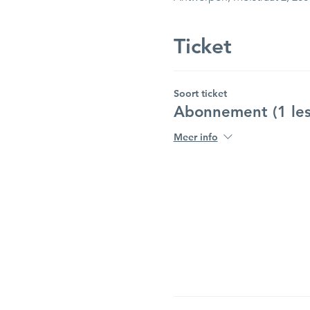
Ticket
Soort ticket
Abonnement (1 les
Meer info