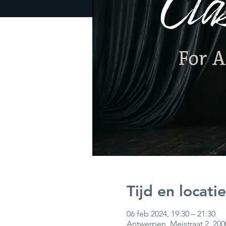
Tijd en locatie
06 feb 2024, 19:30 – 21:30
Antwerpen, Meistraat 2, 20