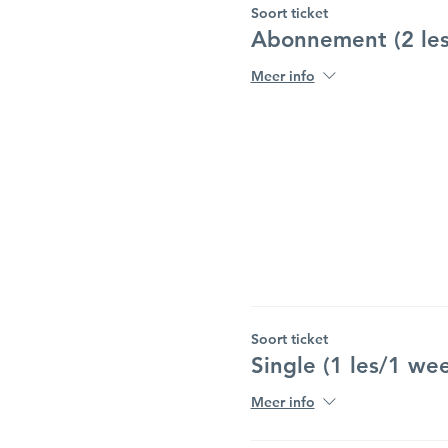
Soort ticket
Abonnement (2 les
Meer info
Soort ticket
Single (1 les/1 we
Meer info