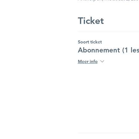
Ticket
Soort ticket
Abonnement (1 les
Meer info