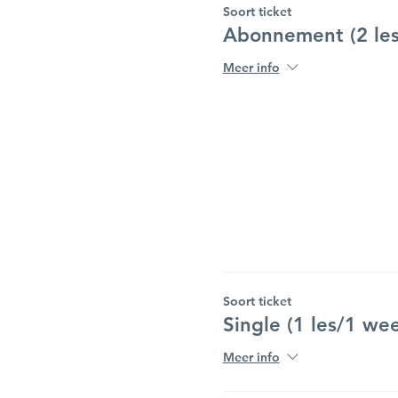
Soort ticket
Abonnement (2 les
Meer info
Soort ticket
Single (1 les/1 we
Meer info