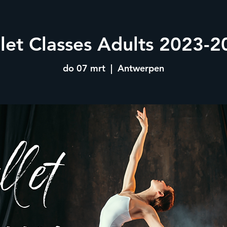
llet Classes Adults 2023-2
do 07 mrt
  |  
Antwerpen