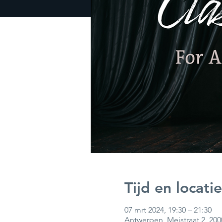
Tijd en locatie
07 mrt 2024, 19:30 – 21:30
Antwerpen, Meistraat 2, 20