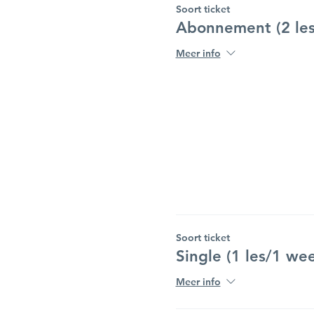
Soort ticket
Abonnement (2 les
Meer info
Soort ticket
Single (1 les/1 we
Meer info