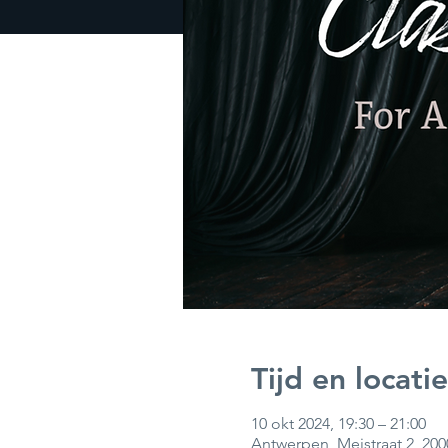
Tijd en locatie
10 okt 2024, 19:30 – 21:00
Antwerpen, Meistraat 2, 20