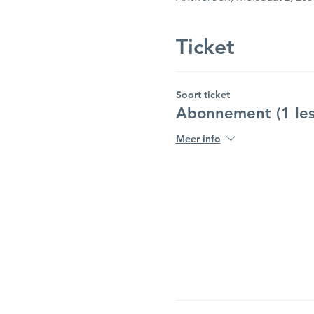
Ticket
Soort ticket
Abonnement (1 les
Meer info