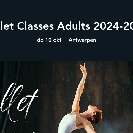
llet Classes Adults 2024-2
do 10 okt
  |  
Antwerpen