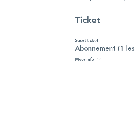
Ticket
Soort ticket
Abonnement (1 les
Meer info