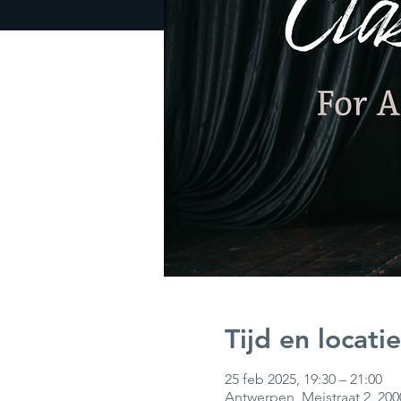
Tijd en locatie
25 feb 2025, 19:30 – 21:00
Antwerpen, Meistraat 2, 20