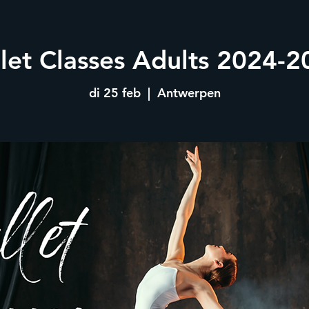
llet Classes Adults 2024-2
di 25 feb
  |  
Antwerpen