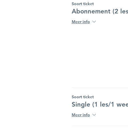
Soort ticket
Abonnement (2 les
Meer info
Soort ticket
Single (1 les/1 we
Meer info