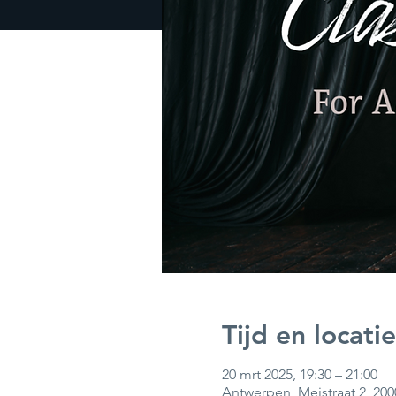
Tijd en locatie
20 mrt 2025, 19:30 – 21:00
Antwerpen, Meistraat 2, 20