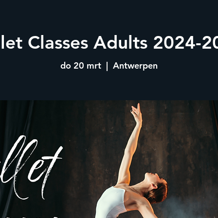
llet Classes Adults 2024-2
do 20 mrt
  |  
Antwerpen