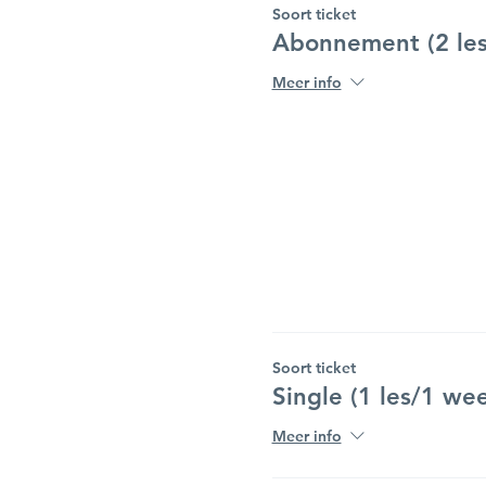
Soort ticket
Abonnement (2 les
Meer info
Soort ticket
Single (1 les/1 we
Meer info