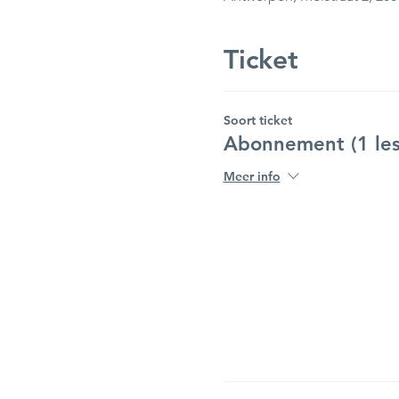
Ticket
Soort ticket
Abonnement (1 les
Meer info