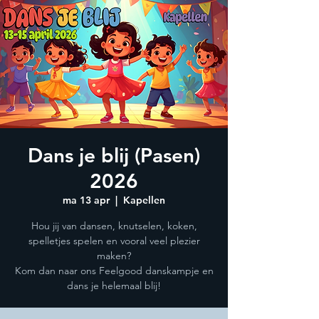
Dans je blij (Pasen)
2026
ma 13 apr
  |  
Kapellen
Hou jij van dansen, knutselen, koken,
spelletjes spelen en vooral veel plezier
maken?
Kom dan naar ons Feelgood danskampje en