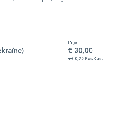
Prijs
kraïne)
€ 30,00
+€ 0,75 Res.Kost