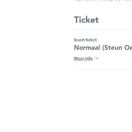
Ticket
Soort ticket
Normaal (Steun Oe
Meer info