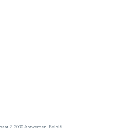
raat 2, 2000 Antwerpen, België