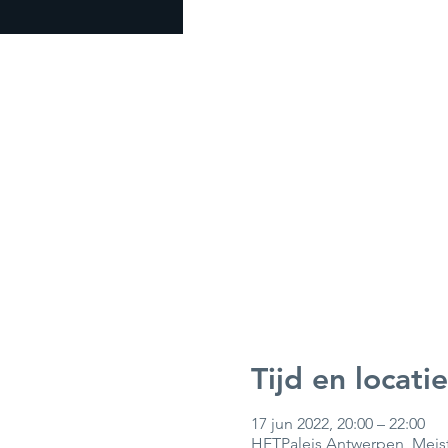
Tijd en locatie
17 jun 2022, 20:00 – 22:00
HETPaleis Antwerpen, Meist