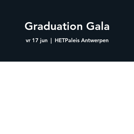
Graduation Gala
vr 17 jun
  |  
HETPaleis Antwerpen