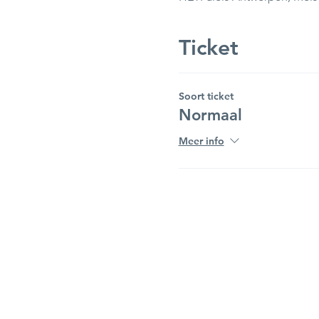
Ticket
Soort ticket
Normaal
Meer info