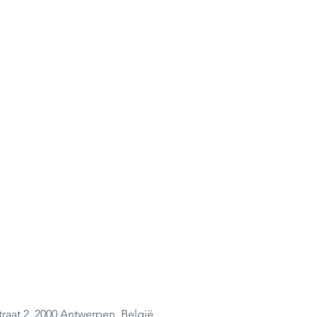
raat 2, 2000 Antwerpen, België