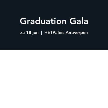
Graduation Gala
za 18 jun
  |  
HETPaleis Antwerpen