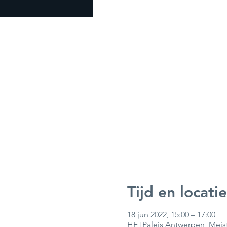
Tijd en locatie
18 jun 2022, 15:00 – 17:00
HETPaleis Antwerpen, Meist