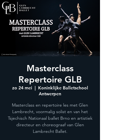
Masterclass
Repertoire GLB
zo 24 mei
  |  
Koninklijke Balletschool
Antwerpen
Masterclass en repertoire les met Glen
Lambrecht, voormalig solist en van het
Tsjechisch Nationaal ballet Brno en artistiek
directeur en choreograaf van Glen
Lambrecht Ballet.