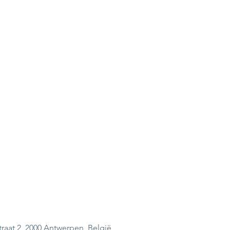
raat 2, 2000 Antwerpen, België