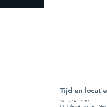
Tijd en locatie
29 jan 2023, 15:00
HETPaleis Antwerpen, Meist