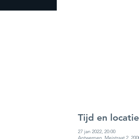
Tijd en locatie
27 jan 2022, 20:00
Antwerpen, Meistraat 2, 20