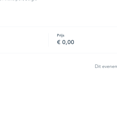
Prijs
€ 0,00
Dit evenem