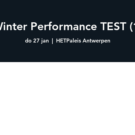
inter Performance TEST (
do 27 jan
  |  
HETPaleis Antwerpen