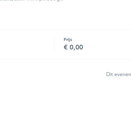
Prijs
€ 0,00
Dit evenem