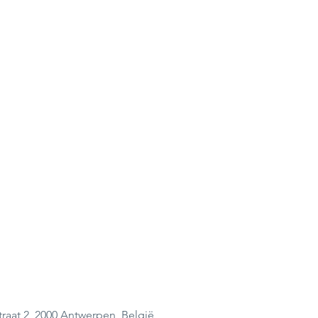
raat 2, 2000 Antwerpen, België