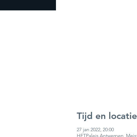
Tijd en locatie
27 jan 2022, 20:00
HETPaleis Antwerpen, Meist