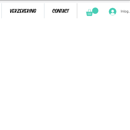
VERZEKERING
CONTACT
Inlog