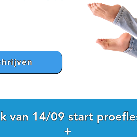
chrijven
 van 14/09 start proefle
+