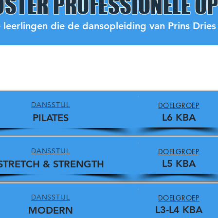
STER PROFESSIONELE OP
 leerlingen die de dansopleiding van Prins Dries
DANSSTIJL
DOELGROEP
L6 KBA
PILATES
DANSSTIJL
DOELGROEP
L5 KBA
STRETCH & STRENGTH
DANSSTIJL
DOELGROEP
L3-L4 KBA
MODERN