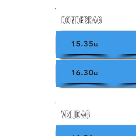
DONDERDAG
15.35u
16.30u
VRIJDAG