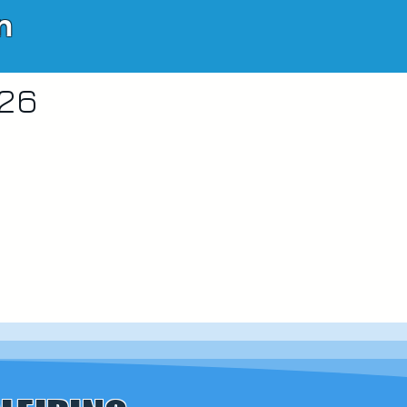
n
026