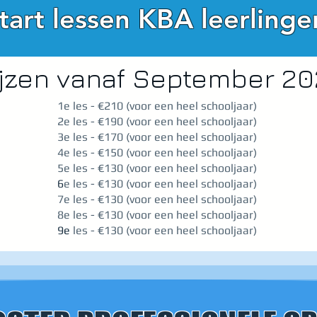
tart lessen KBA leerlinge
ijzen vanaf September 2
1e les - €210 (voor een heel schooljaar)
2e les - €190 (voor een heel schooljaar)
3e les - €170 (voor een heel schooljaar)
4e les - €150 (voor een heel schooljaar)
5e les - €130 (
voor een heel schooljaar)
​6
e les - €130 (
voor een heel schooljaar)
7e les - €130 (
voor een heel schooljaar)
8e les - €130 (
voor een heel schooljaar)
9e
les - €130 (
voor een heel schooljaar)