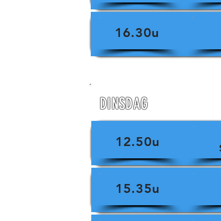
16.30u
DINSDAG
12.50u
15.35u