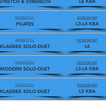
L6 KBA
STRETCH & STRENGTH
DANSSTIJL
DOELGROEP
L3-L4 KBA
PILATES
DANSSTIJL
DOELGROEP
L6
KLASSIEK SOLO-DUET
DANSSTIJL
DOELGROEP
L3-L4 KBA
MODERN SOLO-DUET
DANSSTIJL
DOELGROEP
L5 KBA
KLASSIEK SOLO-DUET