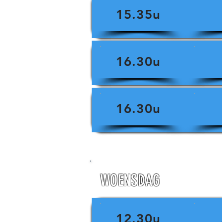
15.35u
16.30u
16.30u
WOENSDAG
12.30u