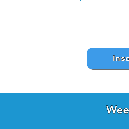
Ins
Week