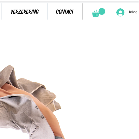
VERZEKERING
CONTACT
Inlog